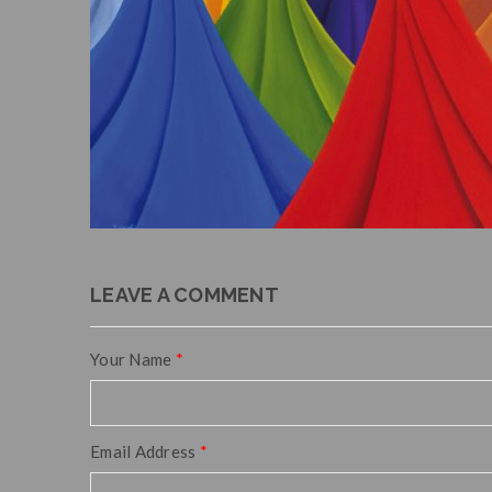
LEAVE A COMMENT
Your Name
*
Email Address
*