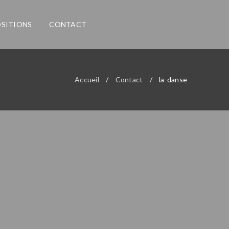
SITIONS
CONTACT
Accueil
/
Contact
/
la-danse