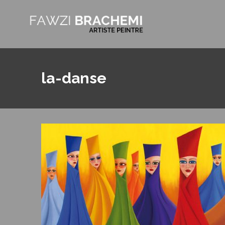
la-danse