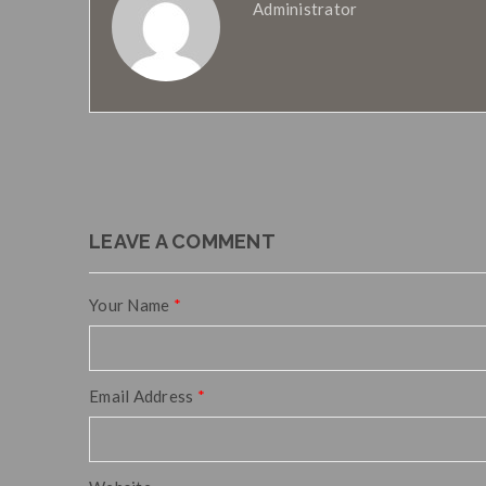
Administrator
LEAVE A COMMENT
Your Name
*
Email Address
*